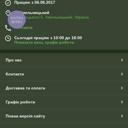
Працює з 06.06.2017
м. Хмельницький
Хотовицького 5, Хмельницький, Україна
КНОПКА
ЗВ'ЯЗКУ
Контакти
Сьогодні працює з 10:00 до 18:00
Показати весь графік роботи
Про нас
Контакти
Доставка та оплата
Графік роботи
Повна версія сайту