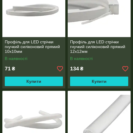
Профіль для LED стрічки
Профіль для LED стрічки
гнучкий силіконовий прямий
гнучкий силіконовий прямий
10х10мм
12х12мм
В наявності
В наявності
71
134
₴
₴
Купити
Купити