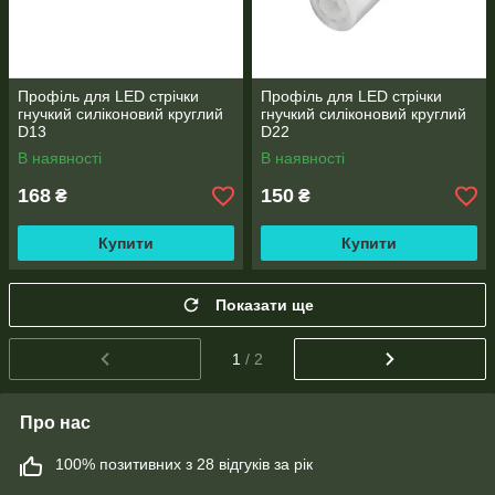
Профіль для LED стрічки
Профіль для LED стрічки
гнучкий силіконовий круглий
гнучкий силіконовий круглий
D13
D22
В наявності
В наявності
168
150
₴
₴
Купити
Купити
Показати ще
1
/ 2
Про нас
100% позитивних з 28 відгуків за рік