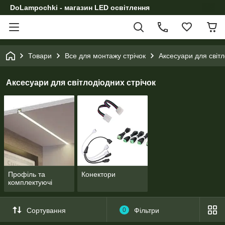
DoLampochki - магазин LED освітлення
Товари
Все для монтажу стрічок
Аксесуари для світл
Аксесуари для світлодіодних стрічок
Профіль та
Конектори
комплектуючі
Сортування
0
Фільтри