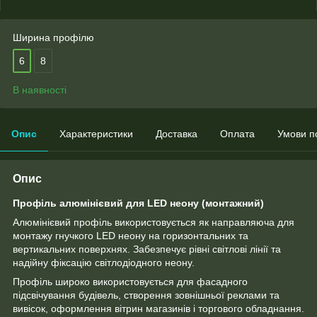
Ширина профілю
6
8
В наявності
Опис
Характеристики
Доставка
Оплата
Умови п
Опис
Профіль алюмінієвий для LED неону (монтажний)
Алюмінієвий профіль використовується як направляюча для
монтажу гнучкого LED неону на горизонтальних та
вертикальних поверхнях. Забезпечує рівні світлові лінії та
надійну фіксацію світлодіодного неону.
Профіль широко використовується для фасадного
підсвічування будівель, створення зовнішньої реклами та
вивісок, оформлення вітрин магазинів і торгового обладнання.