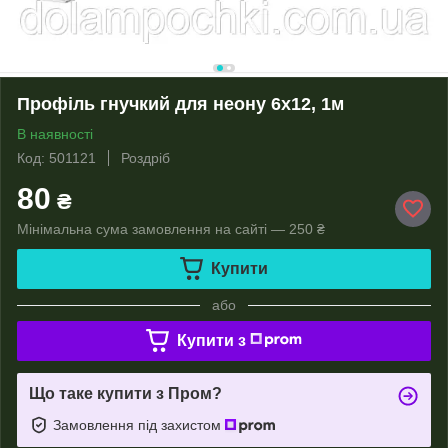
Профіль гнучкий для неону 6x12, 1м
В наявності
Код: 501121
Роздріб
80
₴
Мінімальна сума замовлення на сайті — 250 ₴
Купити
або
Купити з
Що таке купити з Пром?
Замовлення під захистом