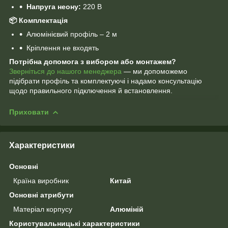
Напруга неону:
220 В
📦
Комплектація
Алюмінієвий профіль – 2 м
Кріплення не входять
Потрібна допомога з вибором або монтажем?
Зверніться до нашого менеджера
— ми допоможемо
підібрати профіль та комплектуючі і надамо консультацію
щодо правильного підключення й встановлення.
Приховати
Характеристики
Основні
Країна виробник
Китай
Основні атрибути
Матеріал корпусу
Алюміній
Користувальницькі характеристики