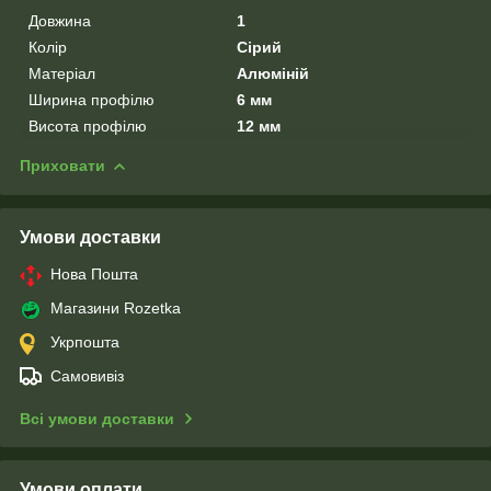
Довжина
1
Колір
Сірий
Матеріал
Алюміній
Ширина профілю
6 мм
Висота профілю
12 мм
Приховати
Умови доставки
Нова Пошта
Магазини Rozetka
Укрпошта
Самовивіз
Всі умови доставки
Умови оплати