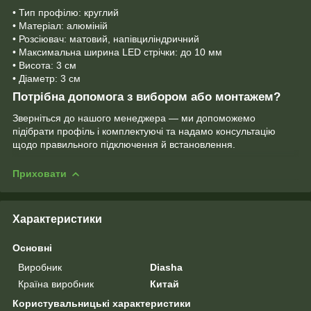
• Тип профілю: круглий
• Матеріал: алюміній
• Розсіювач: матовий, напівциліндричний
• Максимальна ширина LED стрічки: до 10 мм
• Висота: 3 см
• Діаметр: 3 см
Потрібна допомога з вибором або монтажем?
Зверніться до нашого менеджера — ми допоможемо
підібрати профіль і комплектуючі та надамо консультацію
щодо правильного підключення й встановлення.
Приховати
Характеристики
Основні
Виробник
Diasha
Країна виробник
Китай
Користувальницькі характеристики