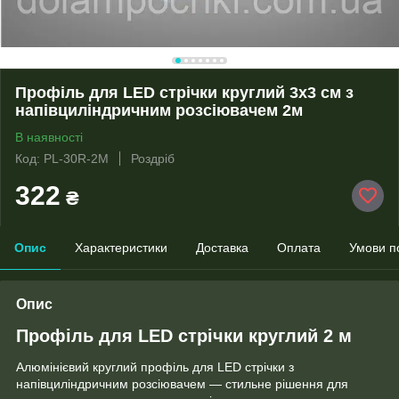
Профіль для LED стрічки круглий 3х3 см з
напівциліндричним розсіювачем 2м
В наявності
Код: PL-30R-2M
Роздріб
322
₴
Опис
Характеристики
Доставка
Оплата
Умови п
Опис
Профіль для LED стрічки круглий 2 м
Алюмінієвий круглий профіль для LED стрічки з
напівциліндричним розсіювачем — стильне рішення для