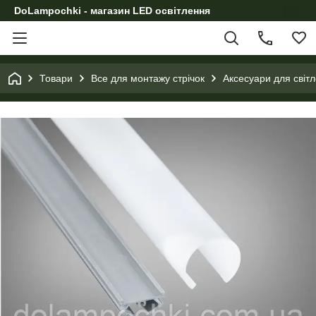
DoLampochki - магазин LED освітлення
Товари
Все для монтажу стрічок
Аксесуари для світл