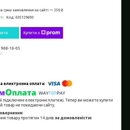
а сума замовлення на сайті — 250 ₴
ті
Код:
635129693
пити
Купити з
) 968-16-05
2
ії підключені електронні платежі. Тепер ви можете купити
й товар не покидаючи сайту.
ня товару протягом 14 днів
за домовленістю