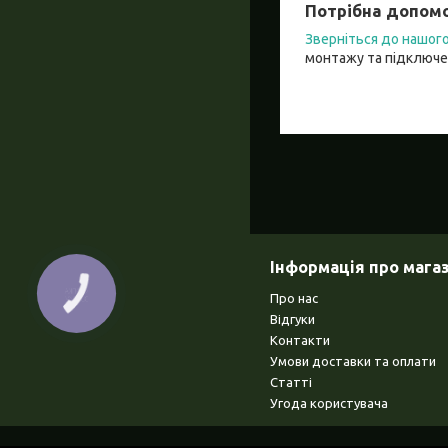
Потрібна допомо
Зверніться до нашо
монтажу та підключе
Інформація про мага
КНОПКА
Про нас
ЗВ'ЯЗКУ
Відгуки
Контакти
Умови доставки та оплати
Статті
Угода користувача