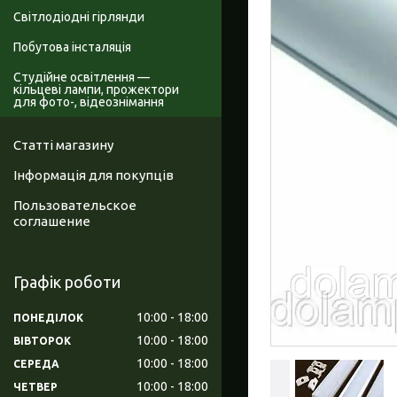
Світлодіодні гірлянди
Побутова інсталяція
Студійне освітлення —
кільцеві лампи, прожектори
для фото-, відеознімання
Статті магазину
Інформація для покупців
Пользовательское
соглашение
Графік роботи
10:00
18:00
ПОНЕДІЛОК
10:00
18:00
ВІВТОРОК
10:00
18:00
СЕРЕДА
10:00
18:00
ЧЕТВЕР