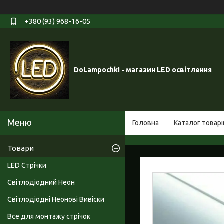
+380 (93) 968-16-05
DoLampochki - магазин LED освітлення
Головна
Каталог товарі
Товари
LED Стрічки
Світлодіодний Неон
Світлодіодні Неонові Вивіски
Все для монтажу стрічок