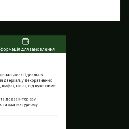
нформація для замовлення
ціональності. Ідеально
іля дзеркал, у декоративних
, шафах, нішах, під кухонними
 та додає інтер’єру
х та архітектурному