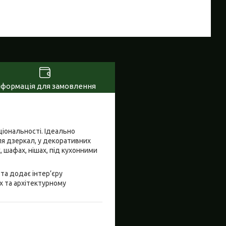
нформація для замовлення
ціональності. Ідеально
іля дзеркал, у декоративних
, шафах, нішах, під кухонними
 та додає інтер’єру
х та архітектурному