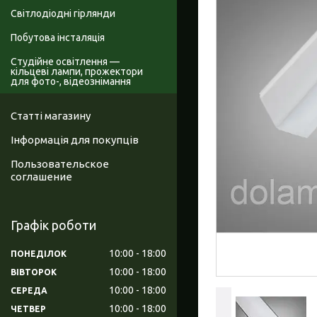
Світлодіодні гірлянди
Побутова інсталяція
Студійне освітлення —
кільцеві лампи, прожектори
для фото-, відеознімання
Статті магазину
Інформація для покупців
Пользовательское
соглашение
Графік роботи
10:00
18:00
ПОНЕДІЛОК
10:00
18:00
ВІВТОРОК
10:00
18:00
СЕРЕДА
10:00
18:00
ЧЕТВЕР