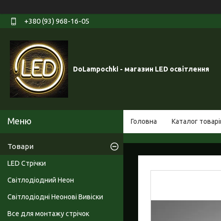
+380 (93) 968-16-05
DoLampochki - магазин LED освітлення
Головна
Каталог товарі
Товари
LED Стрічки
Світлодіодний Неон
Світлодіодні Неонові Вивіски
Все для монтажу стрічок