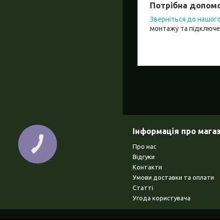
Потрібна допомо
Зверніться до нашо
монтажу та підключе
Інформація про мага
КНОПКА
Про нас
ЗВ'ЯЗКУ
Відгуки
Контакти
Умови доставки та оплати
Статті
Угода користувача