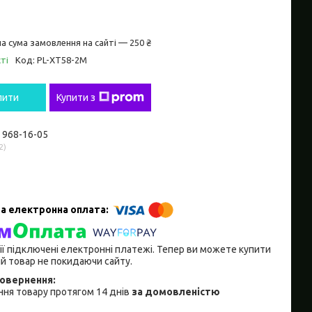
а сума замовлення на сайті — 250 ₴
ті
Код:
PL-XT58-2M
пити
Купити з
) 968-16-05
2
ії підключені електронні платежі. Тепер ви можете купити
й товар не покидаючи сайту.
ня товару протягом 14 днів
за домовленістю