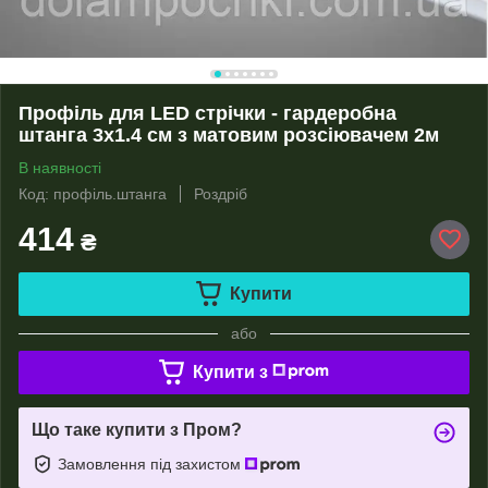
Профіль для LED стрічки - гардеробна
штанга 3х1.4 см з матовим розсіювачем 2м
В наявності
Код: профіль.штанга
Роздріб
414
₴
Купити
або
Купити з
Що таке купити з Пром?
Замовлення під захистом