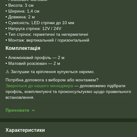
• Висота: 3 см
• Ширина: 1,4 см
• Довжина: 2 м
• Сумісність: LED стрічки до 10 мм
• Напруга стрічок: 12V / 24V
• Тип стрічок: герметичні та негерметичні
• Монтаж: вертикальний / горизонтальний
Комплектація
• Алюмінієвий профіль — 2 м
• Матовий розсіювач — 2 м
⚠ Заглушки та кріплення купуються окремо.
Потрібна допомога з вибором або монтажем?
Зверніться до нашого менеджера
— допоможемо підібрати
профіль, комплектуючі та проконсультуємо щодо правильного
встановлення.
Приховати
Характеристики