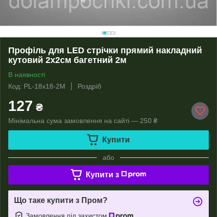
Профіль для LED стрічки прямий накладний
кутовий 2х2см багетний 2м
В наявності
Код: PL-18x18-2M
Роздріб
127
₴
Мінімальна сума замовлення на сайті — 250 ₴
Купити
або
Купити з
Що таке купити з Пром?
Замовлення під захистом