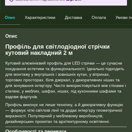
Опис
Характеристики
Доставка
Оплата
Умови п
Опис
Профіль для світлодіодної стрічки
кутовий накладний 2 м
Кутовий алюмінієвий профіль для LED стрічки — це сучасне
поєднання естетики та функціональності. Ідеально підходить
для монтажу у внутрішніх і зовнішніх кутах, у вітринах,
торгових просторах, біля дзеркал, у декоративних нішах та
для зонування інтер’єру. Часто використовується між стінами і
стелею, у меблях, шафах, нішах, під кухонними шафами та
вздовж фартухів.
Профіль виконує не лише технічну, а й декоративну функцію
— формує чіткі світлові лінії та додає інтер’єру геометричної
виразності. Популярний у меблевому виробництві,
дизайнерських проєктах та архітектурному освітленні.
Особливості та переваги