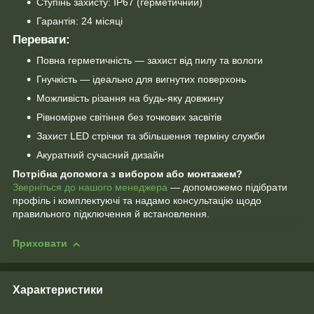
Ступінь захисту: IP67 (герметичний)
Гарантія: 24 місяці
Переваги:
Повна герметичність — захист від пилу та вологи
Гнучкість — ідеально для вигнутих поверхонь
Можливість різання на будь-яку довжину
Рівномірне світіння без точкових засвітів
Захист LED стрічки та збільшення терміну служби
Акуратний сучасний дизайн
Потрібна допомога з вибором або монтажем?
Зверніться до нашого менеджера
— допоможемо підібрати
профіль і комплектуючі та надамо консультацію щодо
правильного підключення й встановлення.
Приховати
Характеристики