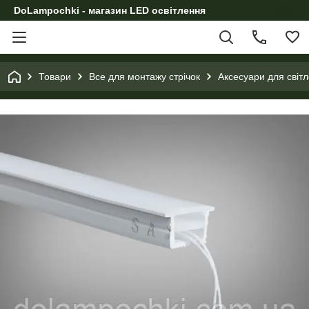
DoLampochki - магазин LED освітлення
Товари
Все для монтажу стрічок
Аксесуари для світл