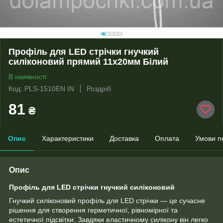
Профіль для LED стрічки гнучкий
силіконовий прямий 11х20мм Білий
В наявності
Код: PLS-1510EN IN
Роздріб
81
₴
Опис
Характеристики
Доставка
Оплата
Умови п
Опис
Профіль для LED стрічки гнучкий силіконовий
Гнучкий силіконовий профіль для LED стрічки — це сучасне
рішення для створення герметичної, рівномірної та
естетичної підсвітки. Завдяки еластичному силікону він легко