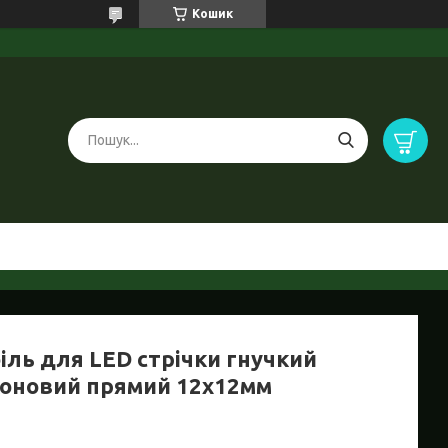
Кошик
іль для LED стрічки гнучкий
коновий прямий 12х12мм