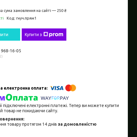
а сума замовлення на сайті — 250 ₴
ті
Код:
гнуч.прям1
пити
Купити з
) 968-16-05
2
ії підключені електронні платежі. Тепер ви можете купити
й товар не покидаючи сайту.
ня товару протягом 14 днів
за домовленістю