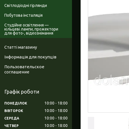
Світлодіодні гірлянди
Побутова інсталяція
Студійне освітлення —
кільцеві лампи, прожектори
для фото-, відеознімання
Статті магазину
Інформація для покупців
Пользовательское
соглашение
Графік роботи
10:00
18:00
ПОНЕДІЛОК
10:00
18:00
ВІВТОРОК
10:00
18:00
СЕРЕДА
10:00
18:00
ЧЕТВЕР