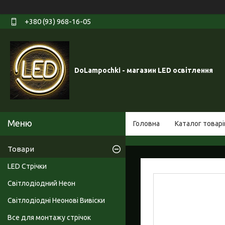
+380 (93) 968-16-05
DoLampochki - магазин LED освітлення
Головна
Каталог товарі
Товари
LED Стрічки
Світлодіодний Неон
Світлодіодні Неонові Вивіски
Все для монтажу стрічок