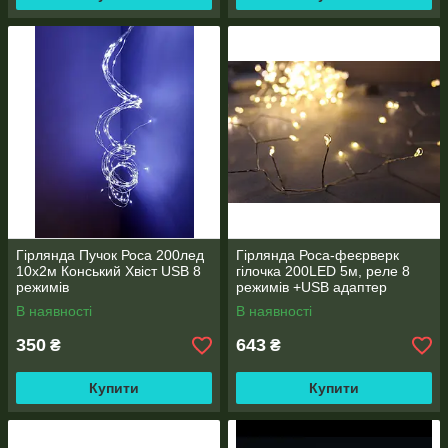
Гірлянда Пучок Роса 200лед
Гірлянда Роса-феєрверк
10х2м Конський Хвіст USB 8
гілочка 200LED 5м, реле 8
режимів
режимів +USB адаптер
В наявності
В наявності
350
643
₴
₴
Купити
Купити