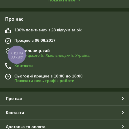
Показати все
Відправка Максимально Швидка Новою та Укр Поштою
Про нас
100% позитивних з 28 відгуків за рік
Працює з 06.06.2017
м. Хмельницький
Хотовицького 5, Хмельницький, Україна
КНОПКА
ЗВ'ЯЗКУ
Контакти
Сьогодні працює з 10:00 до 18:00
Показати весь графік роботи
Про нас
Контакти
Доставка та оплата