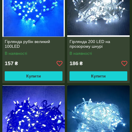
Гірлянда рубін великий
Гірлянда 200 LED на
100LED
прозорому шнурі
В наявності
В наявності
157
186
₴
₴
Купити
Купити