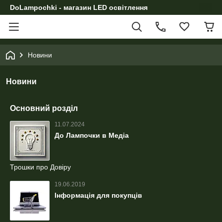
DoLampochki - магазин LED освітлення
Новини
Новини
Основний розділ
11.07.2024
До Лампочки в Медіа
Трошки про Довіру
19.06.2019
Інформація для покупців