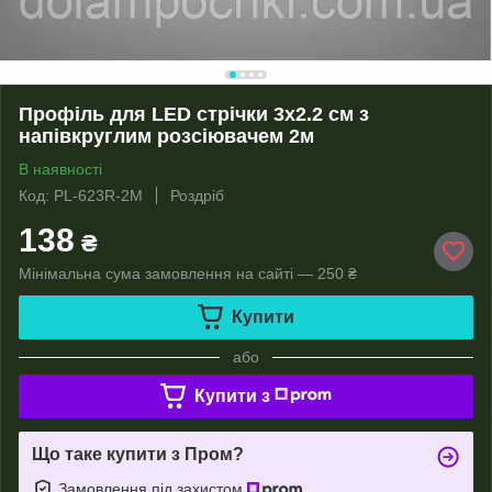
Профіль для LED стрічки 3х2.2 см з
напівкруглим розсіювачем 2м
В наявності
Код: PL-623R-2M
Роздріб
138
₴
Мінімальна сума замовлення на сайті — 250 ₴
Купити
або
Купити з
Що таке купити з Пром?
Замовлення під захистом