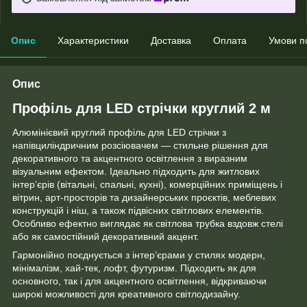
Опис
Характеристики
Доставка
Оплата
Умови п
Опис
Профіль для LED стрічки круглий 2 м
Алюмінієвий круглий профіль для LED стрічки з
напівциліндричним розсіювачем — стильне рішення для
декоративного та акцентного освітлення з виразним
візуальним ефектом. Ідеально підходить для житлових
інтер’єрів (вітальні, спальні, кухні), комерційних приміщень і
вітрин, арт-просторів та дизайнерських проєктів, меблевих
конструкцій і ніш, а також підвісних світлових елементів.
Особливо ефектно виглядає як світлова трубка вздовж стелі
або як самостійний декоративний акцент.
Гармонійно поєднується з інтер’єрами у стилях модерн,
мінімалізм, хай-тек, лофт, футуризм. Підходить як для
основного, так і для акцентного освітлення, відкриваючи
широкі можливості для креативного світлодизайну.