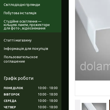
Світлодіодні гірлянди
Побутова інсталяція
Студійне освітлення —
кільцеві лампи, прожектори
для фото-, відеознімання
Статті магазину
Інформація для покупців
Пользовательское
соглашение
Графік роботи
10:00
18:00
ПОНЕДІЛОК
10:00
18:00
ВІВТОРОК
10:00
18:00
СЕРЕДА
10:00
18:00
ЧЕТВЕР