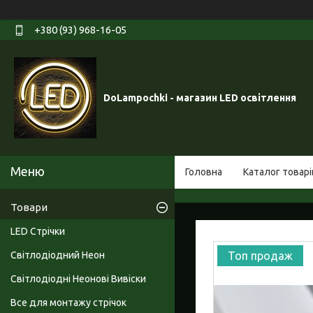
+380 (93) 968-16-05
DoLampochki - магазин LED освітлення
Головна
Каталог товарі
Товари
LED Стрічки
Світлодіодний Неон
Топ продаж
Світлодіодні Неонові Вивіски
Все для монтажу стрічок