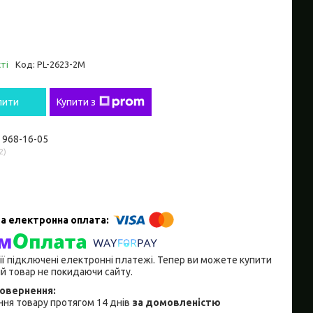
ті
Код:
PL-2623-2M
пити
Купити з
) 968-16-05
2
ії підключені електронні платежі. Тепер ви можете купити
й товар не покидаючи сайту.
ня товару протягом 14 днів
за домовленістю