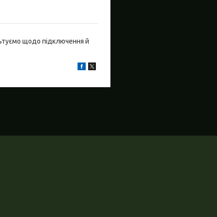
льтуємо щодо підключення й