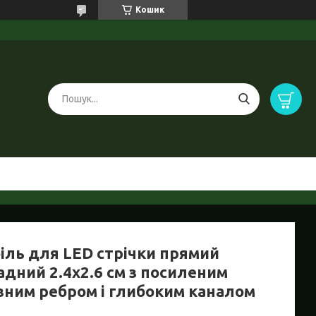
Кошик
іль для LED стрічки прямий
адний 2.4х2.6 см з посиленим
вним ребром і глибоким каналом