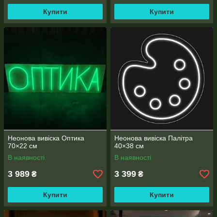
Купити
Купити
Неонова вивіска Оптика
Неонова вивіска Палітра
70×22 см
40×38 см
В наявності
В наявності
3 989
3 399
₴
₴
Купити
Купити