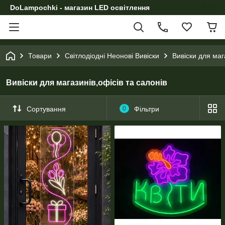
DoLampochki - магазин LED освітлення
Товари
Світлодіодні Неонові Вивіски
Вивіски для маг
Вивіски для магазинів,офісів та салонів
Сортування
0
Фільтри