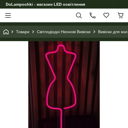
DoLampochki - магазин LED освітлення
Товари
Світлодіодні Неонові Вивіски
Вивіски для маг