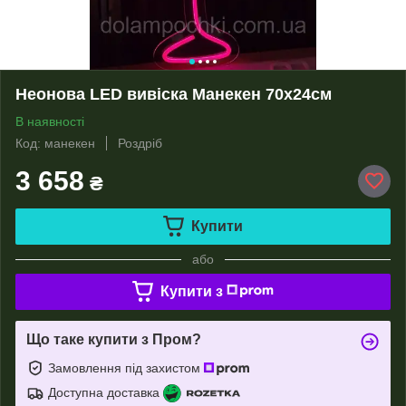
Неонова LED вивіска Манекен 70х24см
В наявності
Код: манекен
Роздріб
3 658
₴
Купити
або
Купити з
Що таке купити з Пром?
Замовлення під захистом
Доступна доставка