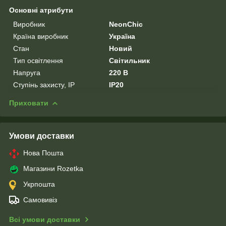
Основні атрибути
Виробник
NeonChic
Країна виробник
Україна
Стан
Новий
Тип освітлення
Світильник
Напруга
220 В
Ступінь захисту, IP
IP20
Приховати
Умови доставки
Нова Пошта
Магазини Rozetka
Укрпошта
Самовивіз
Всі умови доставки