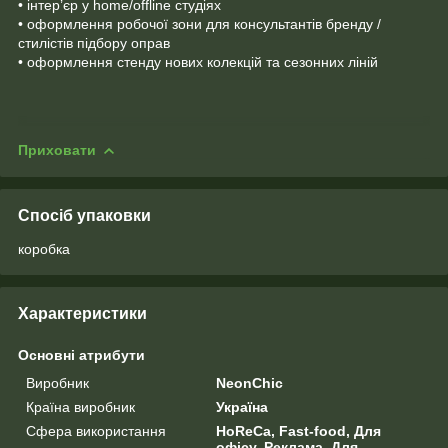
• інтер’єр у home/offline студіях
• оформлення робочої зони для консультантів бренду /
стилістів підбору оправ
• оформлення стенду нових колекцій та сезонних ліній
Приховати
Спосіб упаковки
коробка
Характеристики
Основні атрибути
Виробник
NeonChic
Країна виробник
Україна
Сфера використання
HoReCa, Fast-food, Для
офісу, Реклама, Для