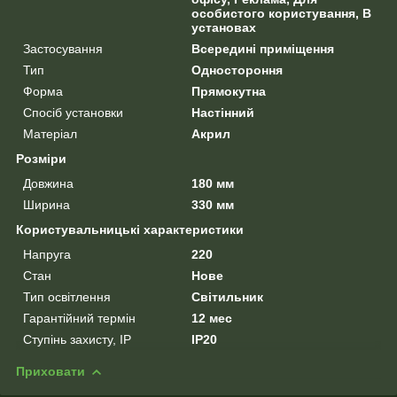
особистого користування, В
установах
Застосування
Всередині приміщення
Тип
Одностороння
Форма
Прямокутна
Спосіб установки
Настінний
Матеріал
Акрил
Розміри
Довжина
180 мм
Ширина
330 мм
Користувальницькі характеристики
Напруга
220
Стан
Нове
Тип освітлення
Світильник
Гарантійний термін
12 мес
Ступінь захисту, IP
IP20
Приховати