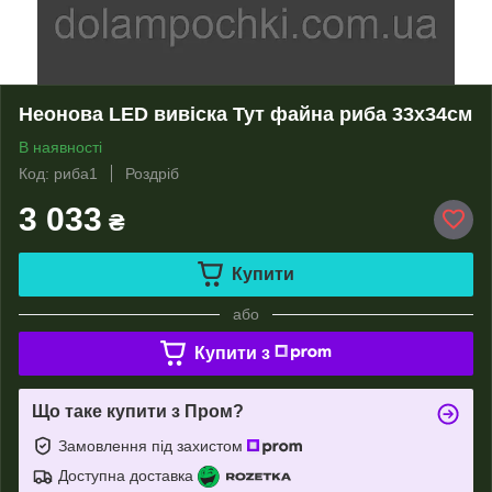
Неонова LED вивіска Тут файна риба 33х34см
В наявності
Код: риба1
Роздріб
3 033
₴
Купити
або
Купити з
Що таке купити з Пром?
Замовлення під захистом
Доступна доставка