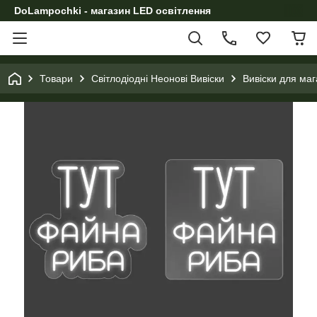
DoLampochki - магазин LED освітлення
Товари
Світлодіодні Неонові Вивіски
Вивіски для маг