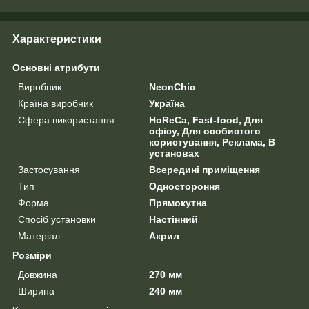
Характеристики
Основні атрибути
Виробник
NeonChic
Країна виробник
Україна
Сфера використання
HoReCa, Fast-food, Для
офісу, Для особистого
користування, Реклама, В
установах
Застосування
Всередині приміщення
Тип
Одностороння
Форма
Прямокутна
Спосіб установки
Настінний
Матеріал
Акрил
Розміри
Довжина
270 мм
Ширина
240 мм