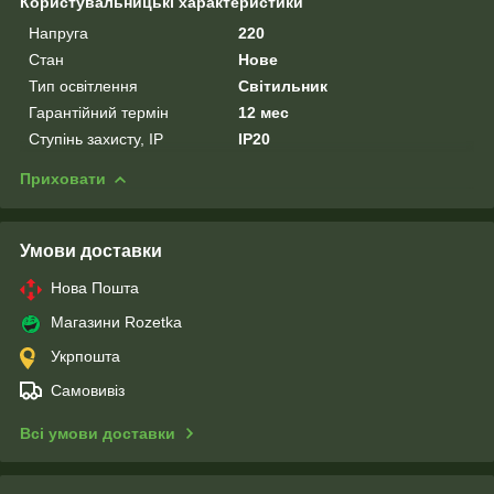
Користувальницькі характеристики
Напруга
220
Стан
Нове
Тип освітлення
Світильник
Гарантійний термін
12 мес
Ступінь захисту, IP
IP20
Приховати
Умови доставки
Нова Пошта
Магазини Rozetka
Укрпошта
Самовивіз
Всі умови доставки