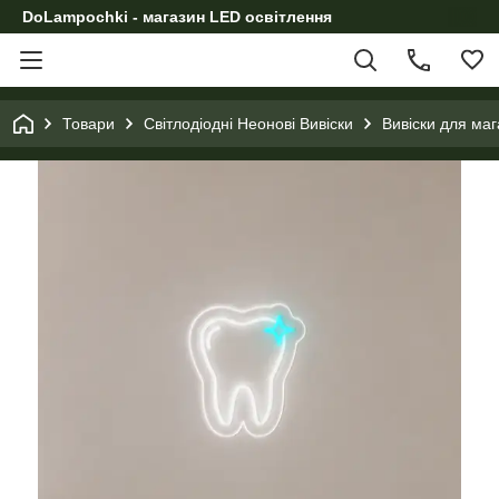
DoLampochki - магазин LED освітлення
Товари
Світлодіодні Неонові Вивіски
Вивіски для маг