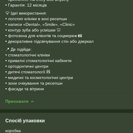
• Гарантія: 12 місяців
💡 Ідеї використання:
• логотип клініки в зоні ресепшн
• написи «Dental», «Smile», «Clinic»
• контур зуба або усмішки 🦷
• фотозона для клієнтів та соцмереж 📸
• декоративне підсвічування стін або дзеркал
📍 Де підійде:
• стоматологічні клініки
• приватні стоматологічні кабінети
• ортодонтичні центри
• дитячі стоматології 🧸
• медичні та косметологічні центри
• зони очікування та ресепшн
• фасади та вітрини
Приховати
Спосіб упаковки
коробка