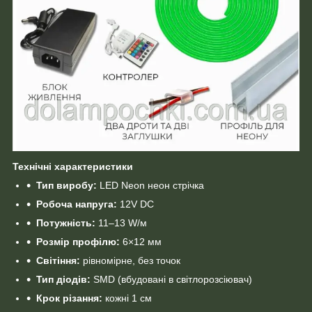
Технічні характеристики
Тип виробу:
LED Neon неон стрічка
Робоча напруга:
12V DC
Потужність:
11–13 W/м
Розмір профілю:
6×12 мм
Світіння:
рівномірне, без точок
Тип діодів:
SMD (вбудовані в світлорозсіювач)
Крок різання:
кожні 1 см