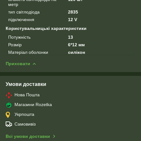
метр
тип світлодіода
2835
підключення
12 V
Користувальницькі характеристики
Потужність
13
Розмір
6*12 мм
Матеріал оболонки
силікон
Приховати
Умови доставки
Нова Пошта
Магазини Rozetka
Укрпошта
Самовивіз
Всі умови доставки