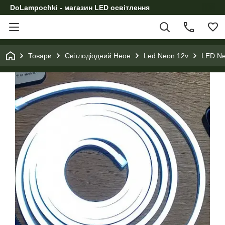
DoLampochki - магазин LED освітлення
Товари
Світлодіодний Неон
Led Neon 12v
LED Ne