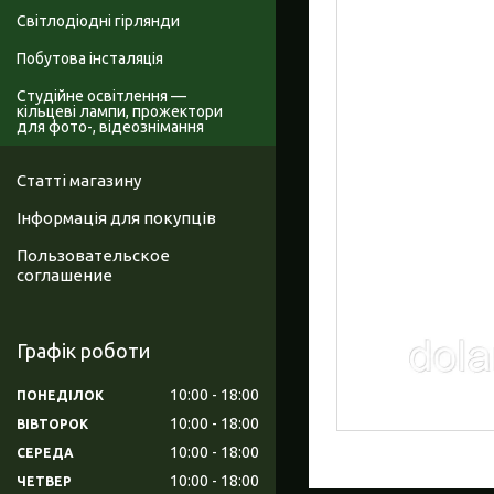
Світлодіодні гірлянди
Побутова інсталяція
Студійне освітлення —
кільцеві лампи, прожектори
для фото-, відеознімання
Статті магазину
Інформація для покупців
Пользовательское
соглашение
Графік роботи
10:00
18:00
ПОНЕДІЛОК
10:00
18:00
ВІВТОРОК
10:00
18:00
СЕРЕДА
10:00
18:00
ЧЕТВЕР