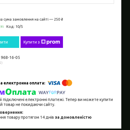
а сума замовлення на сайті — 250 ₴
ті
Код:
10/5
пити
Купити з
) 968-16-05
2
ії підключені електронні платежі. Тепер ви можете купити
й товар не покидаючи сайту.
ня товару протягом 14 днів
за домовленістю