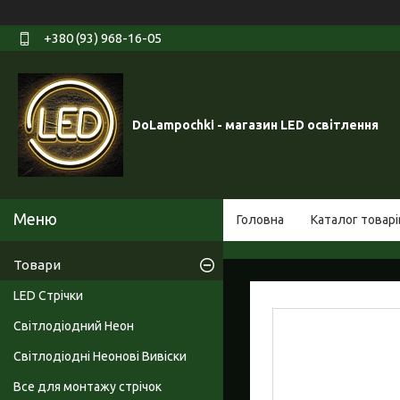
+380 (93) 968-16-05
DoLampochki - магазин LED освітлення
Головна
Каталог товарі
Товари
LED Стрічки
Світлодіодний Неон
Світлодіодні Неонові Вивіски
Все для монтажу стрічок