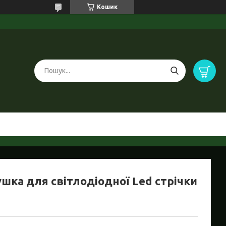
Кошик
ушка для світлодіодної Led стрічки