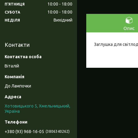
10:00
18:00
ПʼЯТНИЦЯ
10:00
18:00
СУБОТА
Вихідний
НЕДІЛЯ
Опис
Контакти
Заглушка для світлод
Віталій
До Лампочки
Хотовицького 5, Хмельницький,
Україна
+380 (93) 968-16-05
3806340262