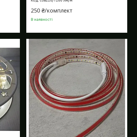
сов220/1260 лм/м
250 ₴/комплект
В наявності