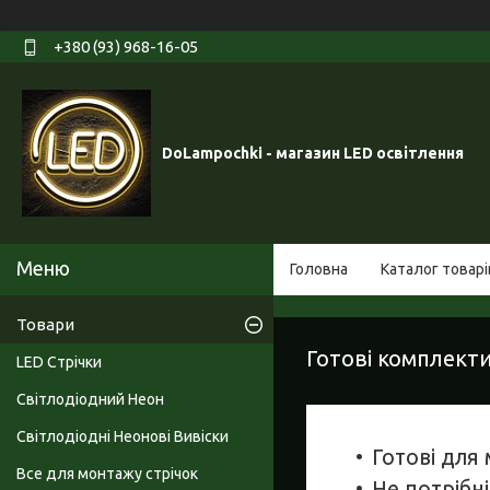
+380 (93) 968-16-05
DoLampochki - магазин LED освітлення
Головна
Каталог товарі
Товари
Готові комплекти
LED Стрічки
Світлодіодний Неон
Світлодіодні Неонові Вивіски
Готові для
Все для монтажу стрічок
Не потрібн