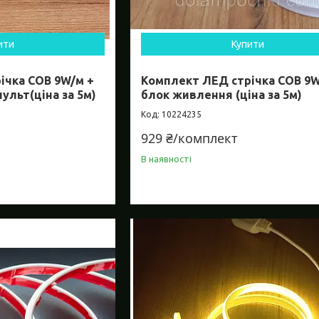
ити
Купити
ічка СОВ 9W/м +
Комплект ЛЕД стрічка СОВ 9W
ульт(ціна за 5м)
блок живлення (ціна за 5м)
10224235
929 ₴/комплект
В наявності