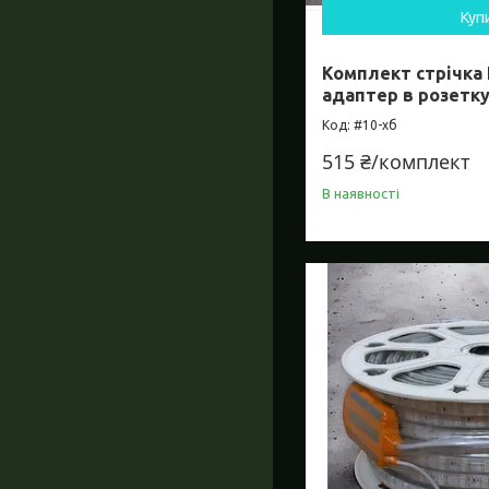
Куп
Комплект стрічка 
адаптер в розетк
#10-хб
515 ₴/комплект
В наявності