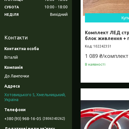
10:00
18:00
СУБОТА
Вихідний
НЕДІЛЯ
Куп
Комплект ЛЕД стр
Контакти
блок живлення + п
102242351
1 089 ₴/комплект
Віталій
В наявності
До Лампочки
Хотовицького 5, Хмельницький,
Україна
+380 (93) 968-16-05
3806340262