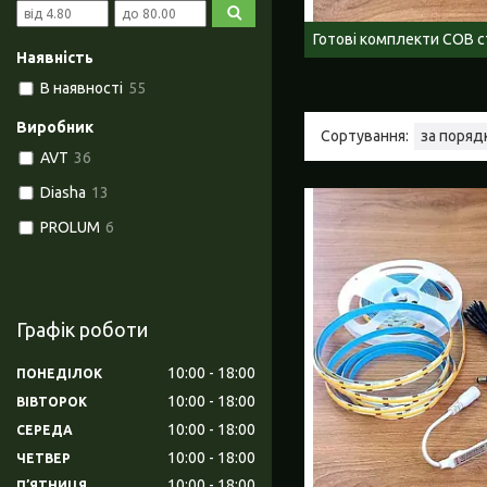
Готові комплекти СОВ с
Наявність
В наявності
55
Виробник
AVT
36
Diasha
13
PROLUM
6
Графік роботи
10:00
18:00
ПОНЕДІЛОК
10:00
18:00
ВІВТОРОК
10:00
18:00
СЕРЕДА
10:00
18:00
ЧЕТВЕР
10:00
18:00
ПʼЯТНИЦЯ