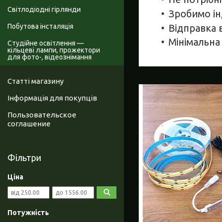
Світлодіодні гірлянди
Зробимо ін
Побутова інсталяція
Відправка 
Мінімальна 
Студійне освітлення —
кільцеві лампи, прожектори
для фото-, відеознімання
Статті магазину
Інформація для покупців
Пользовательское
соглашение
Фільтри
Ціна
Потужність