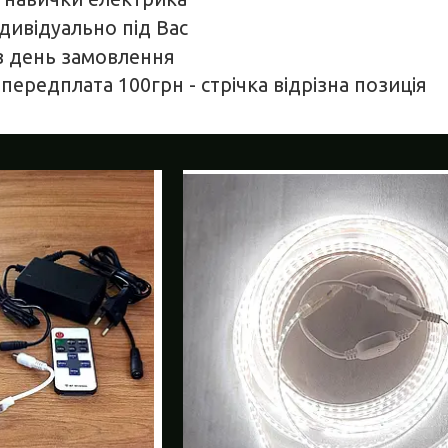
дивідуально під Вас
в день замовлення
передплата 100грн - стрічка відрізна позиція