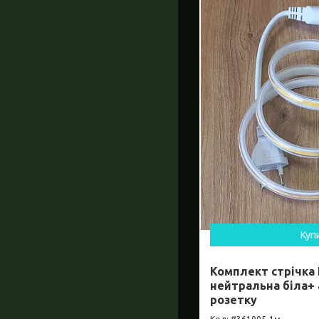
Куп
Комплект стрічка 
нейтральна біла+
розетку