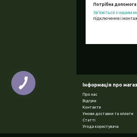
Потрібна допомога
Зв’яжіться з нашим
підключення і монтаж
Інформація про мага
Про нас
Відгуки
Контакти
Умови доставки та оплати
Статті
Угода користувача