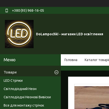
+380 (93) 968-16-05
DoLampochki - магазин LED освітлення
Головна
Каталог товарі
Товари
LED Стрічки
Світлодіодний Неон
Світлодіодні Неонові Вивіски
Все для монтажу стрічок