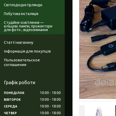
Світлодіодні гірлянди
Побутова інсталяція
Студійне освітлення —
кільцеві лампи, прожектори
для фото-, відеознімання
Статті магазину
Інформація для покупців
Пользовательское
соглашение
Графік роботи
10:00
18:00
ПОНЕДІЛОК
10:00
18:00
ВІВТОРОК
10:00
18:00
СЕРЕДА
10:00
18:00
ЧЕТВЕР