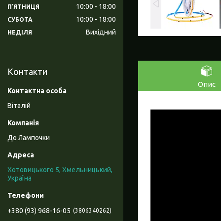
10:00
18:00
ПʼЯТНИЦЯ
10:00
18:00
СУБОТА
Вихідний
НЕДІЛЯ
Контакти
Опис
Віталій
До Лампочки
Хотовицького 5, Хмельницький,
Україна
+380 (93) 968-16-05
3806340262