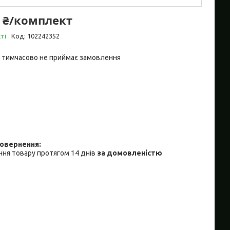
8 ₴/комплект
ті
Код:
102242352
 тимчасово не приймає замовлення
ня товару протягом 14 днів
за домовленістю