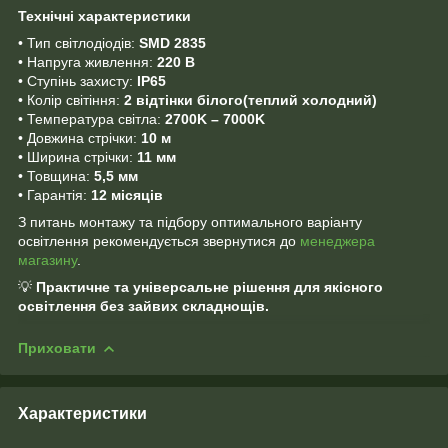
Технічні характеристики
• Тип світлодіодів:
SMD 2835
• Напруга живлення:
220 В
• Ступінь захисту:
IP65
• Колір світіння:
2 відтінки білого
(
теплий холодний
)
• Температура світла:
2700K – 7000K
• Довжина стрічки:
10 м
• Ширина стрічки:
11 мм
• Товщина:
5,5 мм
• Гарантія:
12 місяців
З питань монтажу та підбору оптимального варіанту
освітлення рекомендується звернутися до
менеджера
магазину
.
💡
Практичне та універсальне рішення для якісного
освітлення без зайвих складнощів.
Приховати
Характеристики