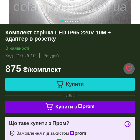
Комплект стрічка LED IP65 220V 10м +
адаптер в розетку
В наявності
Код: #10-хб-10
Роздріб
875
₴/комплект
Купити
або
Купити з
Що таке купити з Пром?
Замовлення під захистом