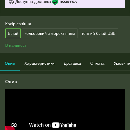
Доступна доставка
Колір світіння
Білий
кольоровий з мерехтінням
теплий білий USB
В наявності
Опис
Характеристики
Доставка
Оплата
Умови п
Опис