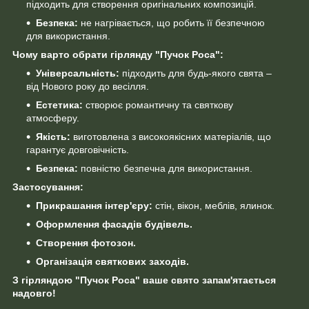
підходить для створення оригінальних композицій.
Безпека:
не нагрівається, що робить її безпечною
для використання.
Чому варто обрати гірлянду "Пучок Роса":
Універсальність:
підходить для будь-якого свята –
від Нового року до весілля.
Естетика:
створює романтичну та святкову
атмосферу.
Якість:
виготовлена з високоякісних матеріалів, що
гарантує довговічність.
Безпека:
повністю безпечна для використання.
Застосування:
Прикрашання інтер'єру:
стін, вікон, меблів, ялинок.
Оформлення фасадів будівель.
Створення фотозон.
Організація святкових заходів.
З гірляндою "Пучок Роса" ваше свято запам'ятається
надовго!