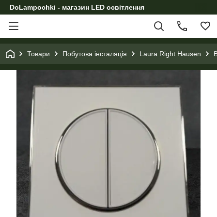
DoLampochki - магазин LED освітлення
Товари
Побутова інсталяція
Laura Right Hausen