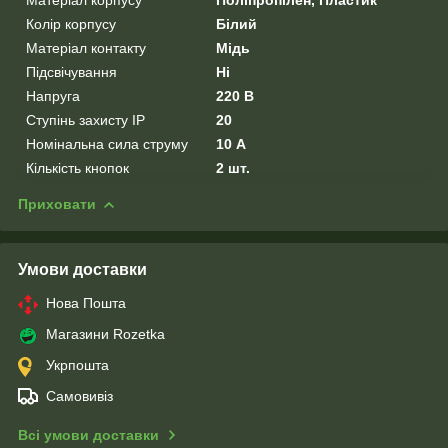
Колір корпусу
Білий
Матеріал контакту
Мідь
Підсвічування
Ні
Напруга
220 В
Ступінь захисту IP
20
Номінальна сила струму
10 А
Кількість кнопок
2 шт.
Приховати
Умови доставки
Нова Пошта
Магазини Rozetka
Укрпошта
Самовивіз
Всі умови доставки