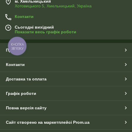
м. Хмельницький
Хотовицького 5, Хмельницький, Україна
Контакти
Сьогодні вихідний
Показати весь графік роботи
КНОПКА
ЗВ'ЯЗКУ
Про нас
Контакти
Доставка та оплата
Графік роботи
Повна версія сайту
Сайт створено на маркетплейсі
Prom.ua