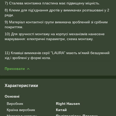
7) Сталева монтажна пластина має підвищену міцність.
8) Клеми для під'єднання дротів у вимикачах розташовані у 2
ряди.
9) Матеріал контактної групи вимикача зроблений зі срібним
покриттям.
10) Для зручності монтажу на корпусі механізмів нанесене
маркування: електричні параметри, схема монтажу.
11) Клавіші вимикачів серії "LAURA" мають м'який безшумний
хід і зроблені у формі кола.
Приховати
Характеристики
Основні
Виробник
Right Hausen
Країна виробник
Китай
Матеріал корпусу
Поліпропілен, Пластик