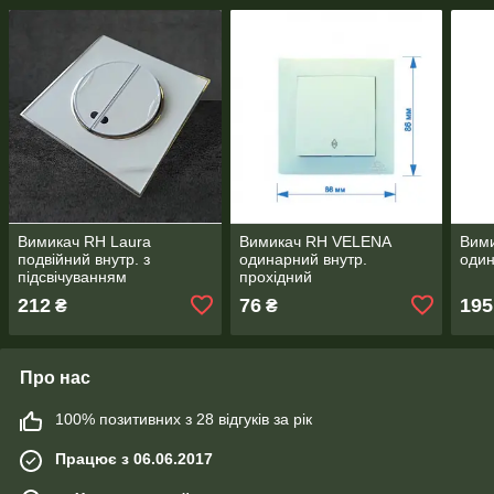
Вимикач RH Laura
Вимикач RH VELENA
Вими
подвійний внутр. з
одинарний внутр.
один
підсвічуванням
прохідний
212
76
195
₴
₴
Про нас
100% позитивних з 28 відгуків за рік
Працює з 06.06.2017