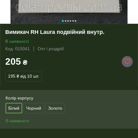
Вимикач RH Laura подвійний внутр.
В наявності
Код: 015041
Опт і роздріб
205
₴
195 ₴
від 10 шт.
Колір корпусу
Білий
Чорний
Золото
В наявності