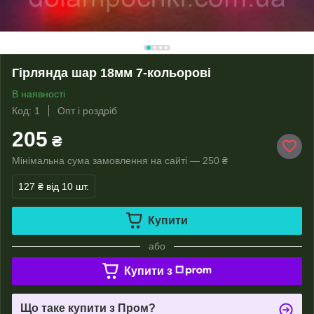
Гірлянда шар 18мм 7-кольорові
В наявності
Код: 1
Опт і роздріб
205
₴
Мінімальна сума замовлення на сайті — 250 ₴
127 ₴
від 10 шт.
Купити
або
Купити з
Що таке купити з Пром?