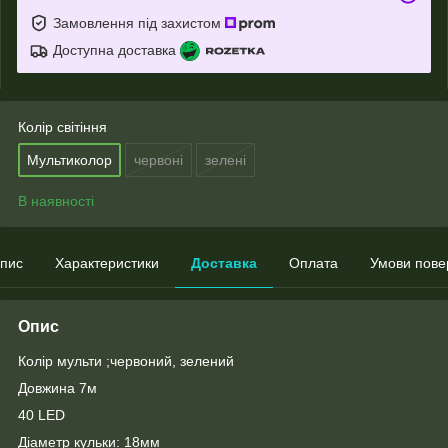
Замовлення під захистом
Доступна доставка
Колір світіння
Мультиколор
червоні
зелені
В наявності
пис
Характеристики
Доставка
Оплата
Умови пове
Опис
Колір мульти ;червоний, зелений
Довжина 7м
40 LED
Діаметр кульки: 18мм