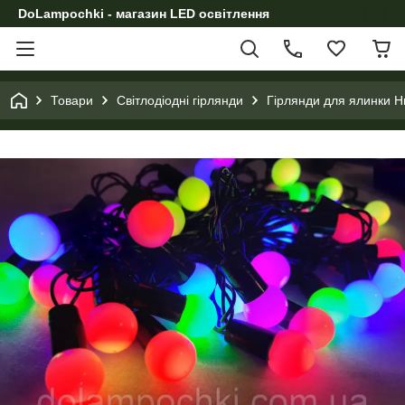
DoLampochki - магазин LED освітлення
Товари
Світлодіодні гірлянди
Гірлянди для ялинки Н