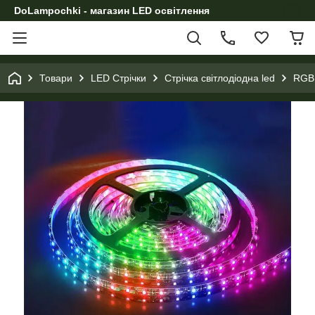
DoLampochki - магазин LED освітлення
Товари
LED Стрічки
Стрічка світлодіодна led
RGB 