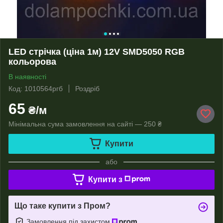
LED стрічка (ціна 1м) 12V SMD5050 RGB
кольорова
В наявності
Код: 1010564ргб
Роздріб
65
₴/м
Мінімальна сума замовлення на сайті — 250 ₴
Купити
або
Купити з
Що таке купити з Пром?
Замовлення під захистом