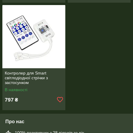
Контролер для Smart
світлодіодної стрічки з
застосунком
В наявності
797
₴
Про нас
100% позитивних з 28 відгуків за рік