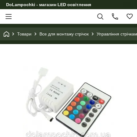
DoLampochki - магазин LED освітлення
Товари
Все для монтажу стрічок
Управління стрічка