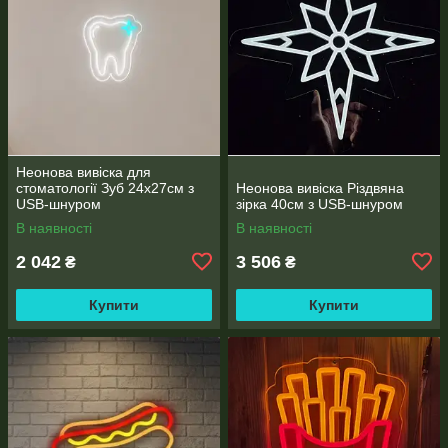
Неонова вивіска для
стоматології Зуб 24х27см з
Неонова вивіска Різдвяна
USB-шнуром
зірка 40см з USB-шнуром
В наявності
В наявності
2 042
3 506
₴
₴
Купити
Купити