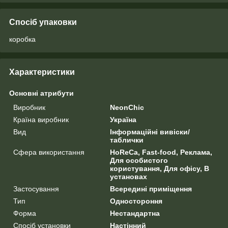
Спосіб упаковки
коробка
Характеристики
Основні атрибути
Виробник
NeonChic
Країна виробник
Україна
Вид
Інформаційні вивіски/
таблички
Сфера використання
HoReCa, Fast-food, Реклама,
Для особистого
користування, Для офісу, В
установах
Застосування
Всередині приміщення
Тип
Одностороння
Форма
Нестандартна
Спосіб установки
Настінний