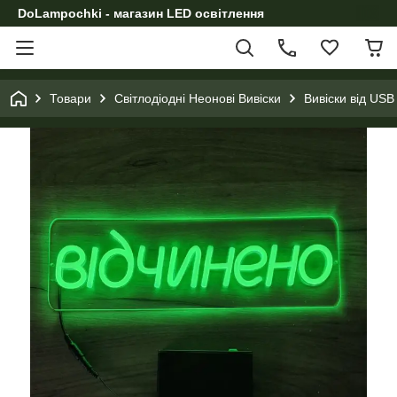
DoLampochki - магазин LED освітлення
Товари
Світлодіодні Неонові Вивіски
Вивіски від USB