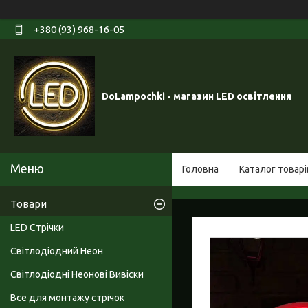
+380 (93) 968-16-05
DoLampochki - магазин LED освітлення
Головна
Каталог товарі
Товари
LED Стрічки
Світлодіодний Неон
Світлодіодні Неонові Вивіски
Все для монтажу стрічок