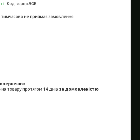
ті
Код:
серця.RGB
 тимчасово не приймає замовлення
ня товару протягом 14 днів
за домовленістю