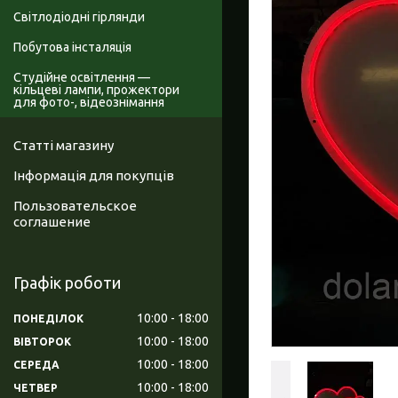
Світлодіодні гірлянди
Побутова інсталяція
Студійне освітлення —
кільцеві лампи, прожектори
для фото-, відеознімання
Статті магазину
Інформація для покупців
Пользовательское
соглашение
Графік роботи
10:00
18:00
ПОНЕДІЛОК
10:00
18:00
ВІВТОРОК
10:00
18:00
СЕРЕДА
10:00
18:00
ЧЕТВЕР