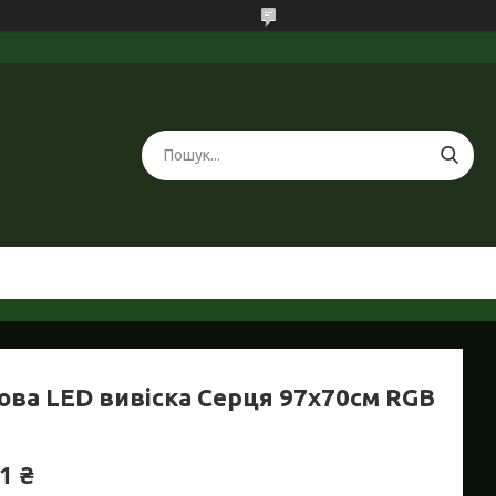
ова LED вивіска Серця 97х70см RGB
1 ₴