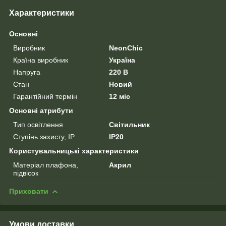
Характеристики
Основні
Виробник
NeonChic
Країна виробник
Україна
Напруга
220 В
Стан
Новий
Гарантійний термін
12 міс
Основні атрибути
Тип освітлення
Світильник
Ступінь захисту, IP
IP20
Користувальницькі характеристики
Матеріал плафона,
Акрил
підвісок
Приховати
Умови доставки