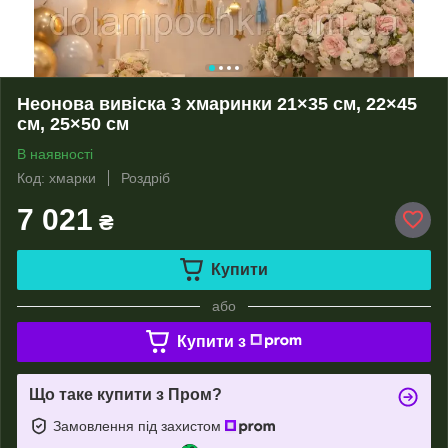
Неонова вивіска 3 хмаринки 21×35 см, 22×45
см, 25×50 см
В наявності
Код: хмарки
Роздріб
7 021
₴
Купити
або
Купити з
Що таке купити з Пром?
Замовлення під захистом