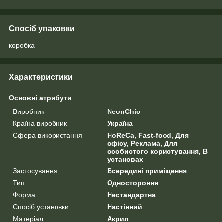
Спосіб упаковки
коробка
Характеристики
Основні атрибути
Виробник
NeonChic
Країна виробник
Україна
Сфера використання
HoReCa, Fast-food, Для
офісу, Реклама, Для
особистого користування, В
установах
Застосування
Всередині приміщення
Тип
Одностороння
Форма
Нестандартна
Спосіб установки
Настінний
Матеріал
Акрил