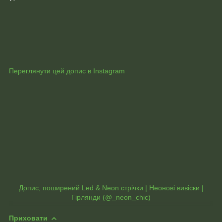
Переглянути цей допис в Instagram
Допис, поширений Led & Neon стрічки | Неонові вивіски |
Гірлянди (@_neon_chic)
Приховати