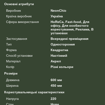
Основні атрибути
Виробник
NeonChic
Країна виробник
Україна
Сфера використання
HoReCa, Fast-food, Для
офісу, Для особистого
користування, Реклама, В
установах
Застосування
Всередині приміщення
Тип
Одностороння
Форма
Квадратна
Спосіб установки
Настінний
Матеріал
Акрил
Колір
Різні кольори
Розміри
Довжина
600 мм
Ширина
450 мм
Користувальницькі характеристики
Напруга
220
Стан
Нове