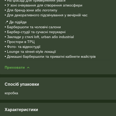
• На фасаді для привернення уваги
• У зоні очікування для створення атмосфери
• Для бренд-зони або логотипу
• Для декоративного підсвічування у вечірній час
📍 Де підійде
• Барбершопи та чоловічі салони
• Барбер-студії та сучасні перукарні
• Заклади у стилі loft, urban або industrial
• Простори в ТРЦ
• Фото- та відеостудії
• Lounge та street-style локації
• Домашні барбершопи та приватні кабінети майстрів
Приховати
Спосіб упаковки
коробка
Характеристики