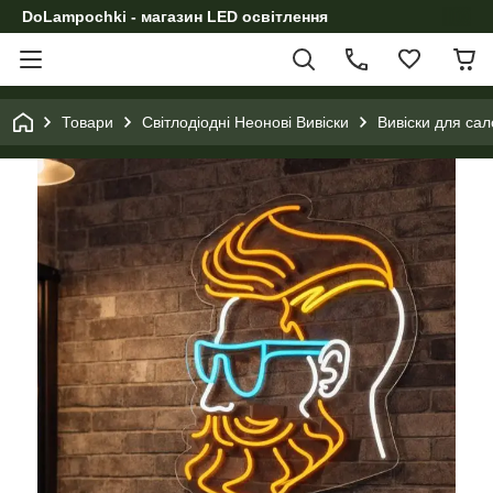
DoLampochki - магазин LED освітлення
Товари
Світлодіодні Неонові Вивіски
Вивіски для сал