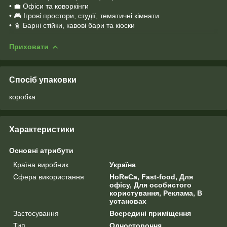
• 💼 Офіси та коворкінги
• 🎮 Ігрові простори, студії, тематичні кімнати
• 🧋 Барні стійки, кавові бари та кіоски
Приховати
Спосіб упаковки
коробка
Характеристики
Основні атрибути
Країна виробник
Україна
Сфера використання
HoReCa, Fast-food, Для
офісу, Для особистого
користування, Реклама, В
установах
Застосування
Всередині приміщення
Тип
Одностороння