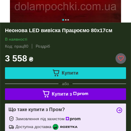
Неонова LED вивіска Працюємо 80х17см
В наявності
Код: прац80
Роздріб
3 558
₴
Купити
або
Купити з
Що таке купити з Пром?
Замовлення під захистом
Доступна доставка