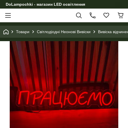
DoLampochki - магазин LED освітлення
Товари
Світлодіодні Неонові Вивіски
Вивіска відчине