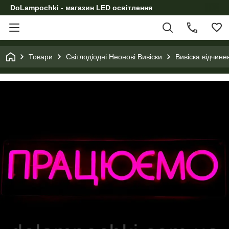
DoLampochki - магазин LED освітлення
Товари
Світлодіодні Неонові Вивіски
Вивіска відчине