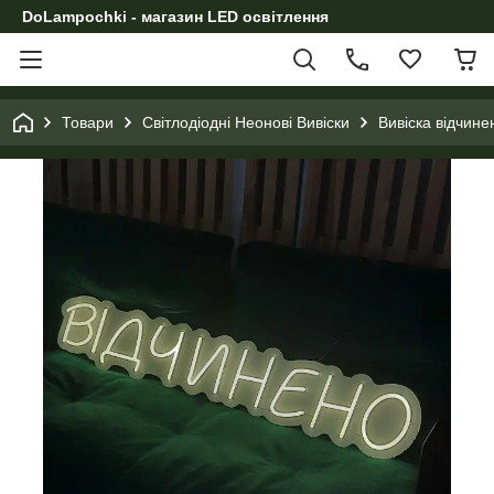
DoLampochki - магазин LED освітлення
Товари
Світлодіодні Неонові Вивіски
Вивіска відчине