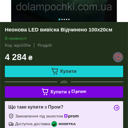
Неонова LED вивіска Відчинено 100х20см
В наявності
Код: відч100ж
Роздріб
4 284
₴
Купити
або
Купити з
Що таке купити з Пром?
Замовлення під захистом
Доступна доставка