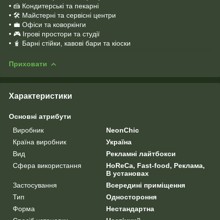
• 🍰 Кондитерські та пекарні
• 🛠 Майстерні та сервісні центри
• 💼 Офіси та коворкінги
• 🎮 Ігрові простори та студії
• 🧋 Барні стійки, кавові бари та кіоски
Приховати
Характеристики
Основні атрибути
Виробник
NeonChic
Країна виробник
Україна
Вид
Рекламні лайтбокси
Сфера використання
HoReCa, Fast-food, Реклама,
В установах
Застосування
Всередині приміщення
Тип
Одностороння
Форма
Нестандартна