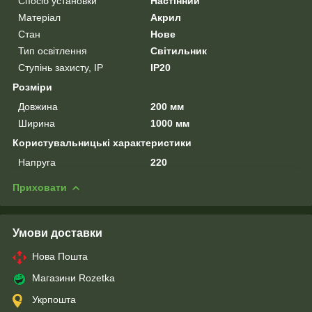
Спосіб установки
Настінний
Матеріал
Акрил
Стан
Нове
Тип освітлення
Світильник
Ступінь захисту, IP
IP20
Розміри
Довжина
200 мм
Ширина
1000 мм
Користувальницькі характеристики
Напруга
220
Приховати
Умови доставки
Нова Пошта
Магазини Rozetka
Укрпошта