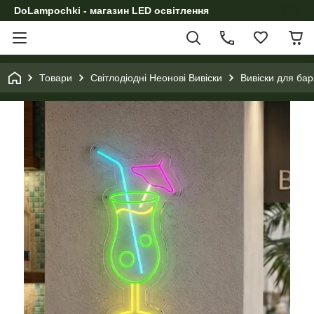
DoLampochki - магазин LED освітлення
Товари
Світлодіодні Неонові Вивіски
Вивіски для бар