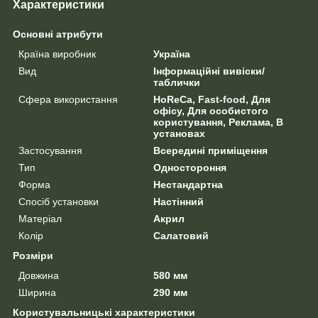
Характеристики
Основні атрибути
Країна виробник
Україна
Вид
Інформаційні вивіски/
таблички
Сфера використання
HoReCa, Fast-food, Для
офісу, Для особистого
користування, Реклама, В
установах
Застосування
Всередині приміщення
Тип
Одностороння
Форма
Нестандартна
Спосіб установки
Настінний
Матеріал
Акрил
Колір
Салатовий
Розміри
Довжина
580 мм
Ширина
290 мм
Користувальницькі характеристики