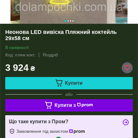
Неонова LED вивіска Пляжний коктейль
29х58 см
В наявності
Код: пляж.кокт.
Роздріб
3 924
₴
Купити
або
Купити з
Що таке купити з Пром?
Замовлення під захистом