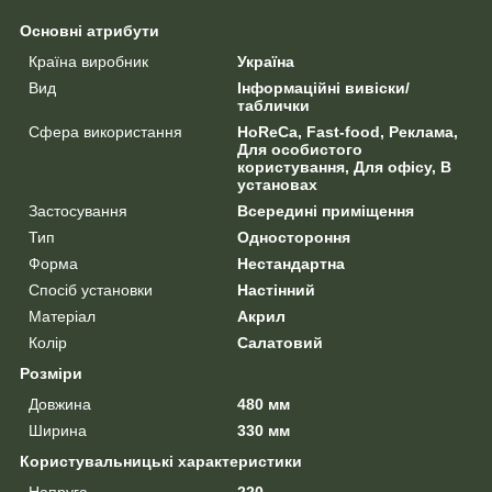
Основні атрибути
Країна виробник
Україна
Вид
Інформаційні вивіски/
таблички
Сфера використання
HoReCa, Fast-food, Реклама,
Для особистого
користування, Для офісу, В
установах
Застосування
Всередині приміщення
Тип
Одностороння
Форма
Нестандартна
Спосіб установки
Настінний
Матеріал
Акрил
Колір
Салатовий
Розміри
Довжина
480 мм
Ширина
330 мм
Користувальницькі характеристики
Напруга
220