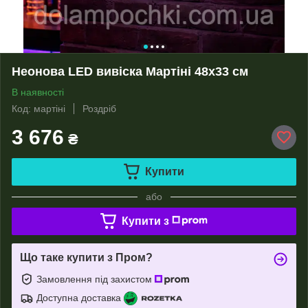
Неонова LED вивіска Мартіні 48х33 см
В наявності
Код: мартіні
Роздріб
3 676
₴
Купити
або
Купити з
Що таке купити з Пром?
Замовлення під захистом
Доступна доставка