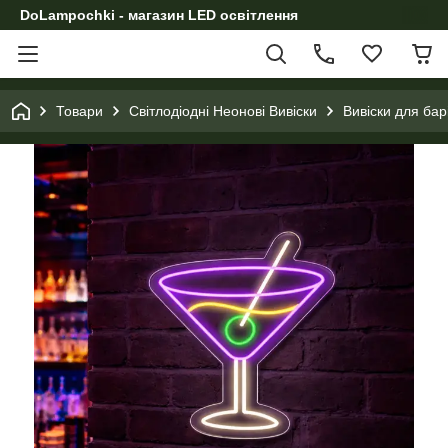
DoLampochki - магазин LED освітлення
Товари
Світлодіодні Неонові Вивіски
Вивіски для бар