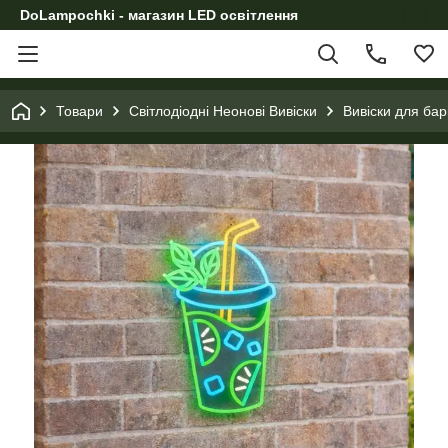
DoLampochki - магазин LED освітлення
Товари
Світлодіодні Неонові Вивіски
Вивіски для бар