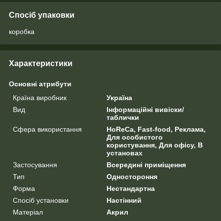
Спосіб упаковки
коробка
Характеристики
Основні атрибути
Країна виробник
Україна
Вид
Інформаційні вивіски/
таблички
Сфера використання
HoReCa, Fast-food, Реклама,
Для особистого
користування, Для офісу, В
установах
Застосування
Всередині приміщення
Тип
Одностороння
Форма
Нестандартна
Спосіб установки
Настінний
Матеріал
Акрил