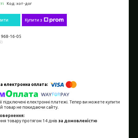
ті
Код:
хот-дог
пити
Купити з
) 968-16-05
2
ії підключені електронні платежі. Тепер ви можете купити
й товар не покидаючи сайту.
ня товару протягом 14 днів
за домовленістю