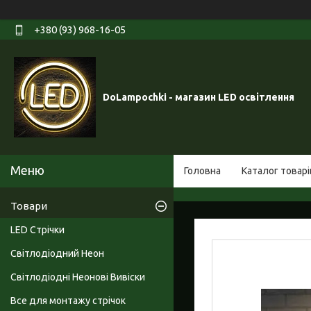
+380 (93) 968-16-05
DoLampochki - магазин LED освітлення
Головна
Каталог товарі
Товари
LED Стрічки
Світлодіодний Неон
Світлодіодні Неонові Вивіски
Все для монтажу стрічок