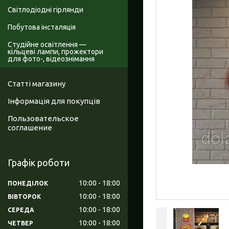
Світлодіодні гірлянди
Побутова інсталяція
Студійне освітлення —
кільцеві лампи, прожектори
для фото-, відеознімання
Статті магазину
Інформація для покупців
Пользовательское
соглашение
Графік роботи
10:00
18:00
ПОНЕДІЛОК
10:00
18:00
ВІВТОРОК
10:00
18:00
СЕРЕДА
10:00
18:00
ЧЕТВЕР