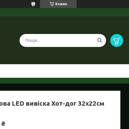
Кошик
ова LED вивіска Хот-дог 32х22см
 ₴