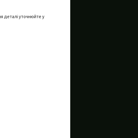
ня деталі уточнюйте у