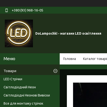
+380 (93) 968-16-05
DoLampochki - магазин LED освітлення
Головна
Каталог товарі
Товари
LED Стрічки
Світлодіодний Неон
Світлодіодні Неонові Вивіски
Все для монтажу стрічок