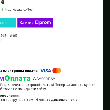
 ₴
ті
Код:
чашка.coffee
пити
Купити з
) 968-16-05
2
ії підключені електронні платежі. Тепер ви можете купити
й товар не покидаючи сайту.
ня товару протягом 14 днів
за домовленістю