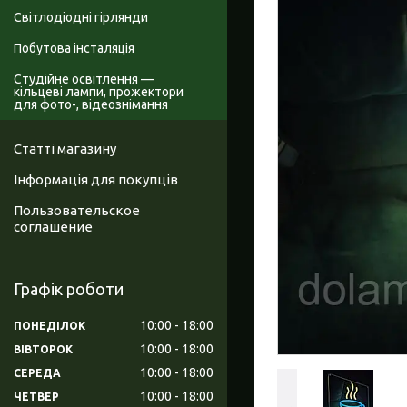
Світлодіодні гірлянди
Побутова інсталяція
Студійне освітлення —
кільцеві лампи, прожектори
для фото-, відеознімання
Статті магазину
Інформація для покупців
Пользовательское
соглашение
Графік роботи
10:00
18:00
ПОНЕДІЛОК
10:00
18:00
ВІВТОРОК
10:00
18:00
СЕРЕДА
10:00
18:00
ЧЕТВЕР