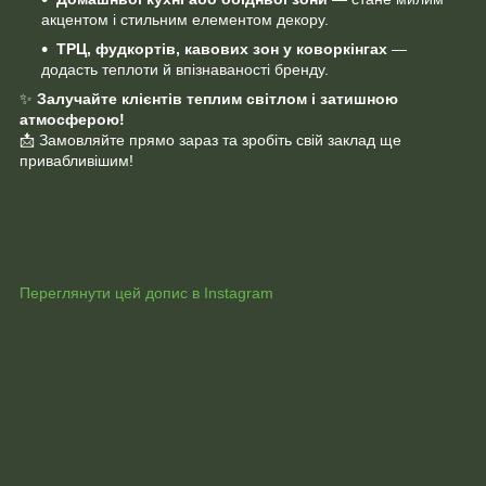
акцентом і стильним елементом декору.
ТРЦ, фудкортів, кавових зон у коворкінгах
—
додасть теплоти й впізнаваності бренду.
✨
Залучайте клієнтів теплим світлом і затишною
атмосферою!
📩 Замовляйте прямо зараз та зробіть свій заклад ще
привабливішим!
Переглянути цей допис в Instagram