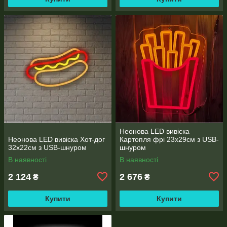
Неонова LED вивіска
Неонова LED вивіска Хот-дог
Картопля фрі 23х29см з USB-
32х22см з USB-шнуром
шнуром
В наявності
В наявності
2 124
2 676
₴
₴
Купити
Купити