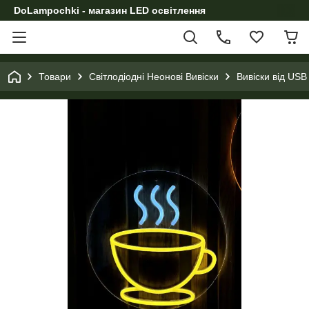
DoLampochki - магазин LED освітлення
Товари
Світлодіодні Неонові Вивіски
Вивіски від USB