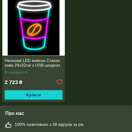
Неонова LED вивіска Стакан
кави 24х32см з USB-шнуром
В наявності
2 723
₴
Купити
Про нас
100% позитивних з 38 відгуків за рік