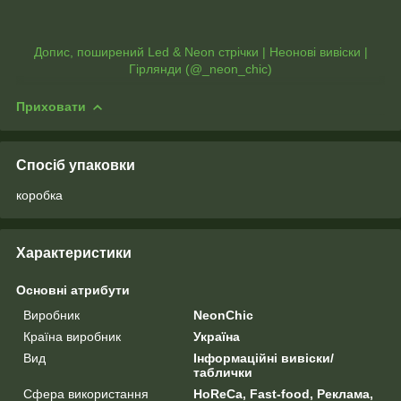
Допис, поширений Led & Neon стрічки | Неонові вивіски |
Гірлянди (@_neon_chic)
Приховати
Спосіб упаковки
коробка
Характеристики
Основні атрибути
Виробник
NeonChic
Країна виробник
Україна
Вид
Інформаційні вивіски/
таблички
Сфера використання
HoReCa, Fast-food, Реклама,