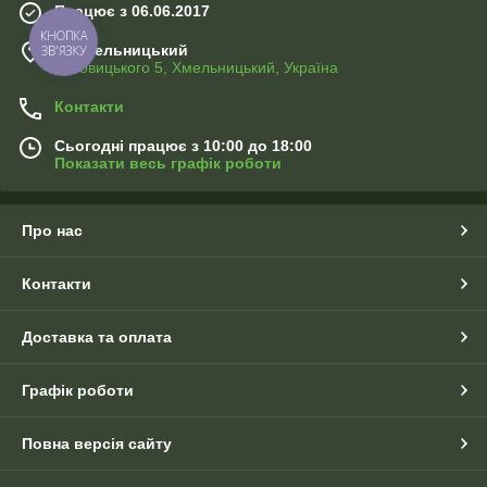
Працює з 06.06.2017
КНОПКА
м. Хмельницький
ЗВ'ЯЗКУ
Хотовицького 5, Хмельницький, Україна
Контакти
Сьогодні працює з 10:00 до 18:00
Показати весь графік роботи
Про нас
Контакти
Доставка та оплата
Графік роботи
Повна версія сайту