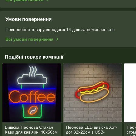
Умови повернення
Повернення товару впродовж 14 днів за домовленістю
Всі умови повернення
Подібні товари компанії
Вивіска Неонова Стакан
Неонова LED вивіска Хот-
Неон
Кави для кав'ярні 40х50см
дог 32х22см з USB-
стом