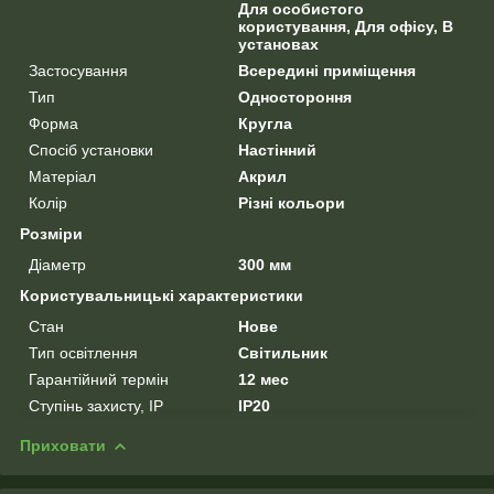
Для особистого
користування, Для офісу, В
установах
Застосування
Всередині приміщення
Тип
Одностороння
Форма
Кругла
Спосіб установки
Настінний
Матеріал
Акрил
Колір
Різні кольори
Розміри
Діаметр
300 мм
Користувальницькі характеристики
Стан
Нове
Тип освітлення
Світильник
Гарантійний термін
12 мес
Ступінь захисту, IP
IP20
Приховати