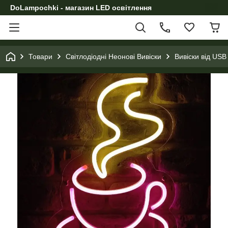
DoLampochki - магазин LED освітлення
Товари
Світлодіодні Неонові Вивіски
Вивіски від USB