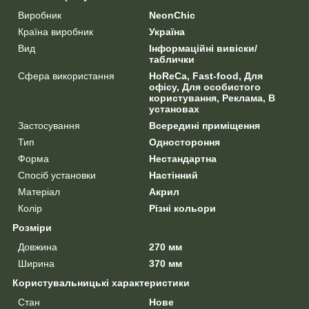
Виробник
NeonChic
Країна виробник
Україна
Вид
Інформаційні вивіски/
таблички
Сфера використання
HoReCa, Fast-food, Для
офісу, Для особистого
користування, Реклама, В
установах
Застосування
Всередині приміщення
Тип
Одностороння
Форма
Нестандартна
Спосіб установки
Настінний
Матеріал
Акрил
Колір
Різні кольори
Розміри
Довжина
270 мм
Ширина
370 мм
Користувальницькі характеристики
Стан
Нове