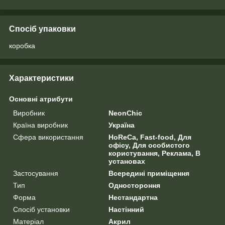
Спосіб упаковки
коробка
Характеристики
Основні атрибути
Виробник
NeonChic
Країна виробник
Україна
Сфера використання
HoReCa, Fast-food, Для
офісу, Для особистого
користування, Реклама, В
установах
Застосування
Всередині приміщення
Тип
Одностороння
Форма
Нестандартна
Спосіб установки
Настінний
Матеріал
Акрил