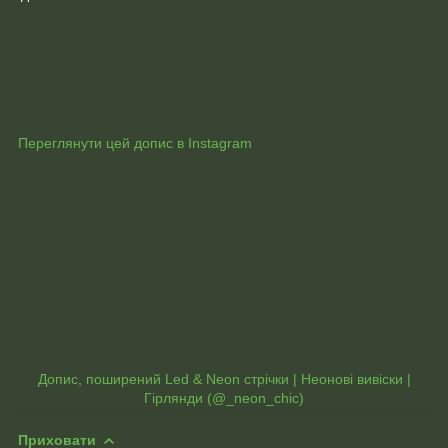
Переглянути цей допис в Instagram
Допис, поширений Led & Neon стрічки | Неонові вивіски |
Гірлянди (@_neon_chic)
Приховати