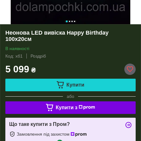
Неонова LED вивіска Happy Birthday
100х20cм
В наявності
Код: хб1
Роздріб
5 099
₴
Купити
або
Купити з
Що таке купити з Пром?
Замовлення під захистом