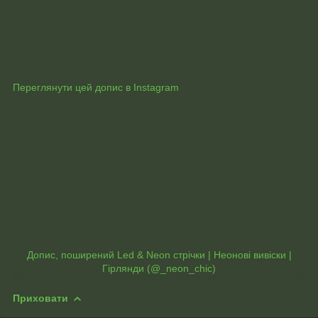
Переглянути цей допис в Instagram
Допис, поширений Led & Neon стрічки | Неонові вивіски |
Гірлянди (@_neon_chic)
Приховати