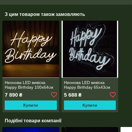
З цим товаром також замовляють
Неонова LED вивіска
Неонова LED вивіска
Happy Birthday 100х64cм
Happy Birthday 65х43cм
7 890
5 688
₴
₴
Купити
Купити
Подібні товари компанії