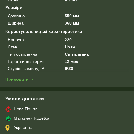
Розміри
Довжина
550 мм
Ширина
360 мм
Користувальницькі характеристики
Напруга
220
Стан
Нове
Тип освітлення
Світильник
Гарантійний термін
12 мес
Ступінь захисту, IP
IP20
Приховати
Умови доставки
Нова Пошта
Магазини Rozetka
Укрпошта