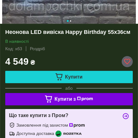
Неонова LED вивіска Happy Birthday 55х36cм
В наявності
Код: хб3
Роздріб
4 549
₴
Купити
або
Купити з
Що таке купити з Пром?
Замовлення під захистом
Доступна доставка