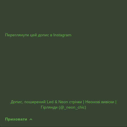
Переглянути цей допис в Instagram
Допис, поширений Led & Neon стрічки | Неонові вивіски |
Гірлянди (@_neon_chic)
Приховати