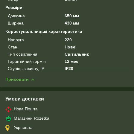
Розміри
Довжина
650 мм
Ширина
430 мм
Користувальницькі характеристики
Напруга
220
Стан
Нове
Тип освітлення
Світильник
Гарантійний термін
12 мес
Ступінь захисту, IP
IP20
Приховати
Умови доставки
Нова Пошта
Магазини Rozetka
Укрпошта