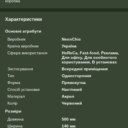
коробка
Характеристики
Основні атрибути
Виробник
NeonChic
Країна виробник
Україна
Сфера використання
HoReCa, Fast-food, Реклама,
Для офісу, Для особистого
користування, В установах
Застосування
Всередині приміщення
Тип
Одностороння
Форма
Прямокутна
Спосіб установки
Настінний
Матеріал
Акрил
Колір
Червоний
Розміри
Довжина
500 мм
Ширина
140 мм