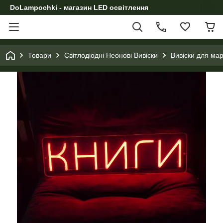
DoLampochki - магазин LED освітлення
Товари
Світлодіодні Неонові Вивіски
Вивіски для мар