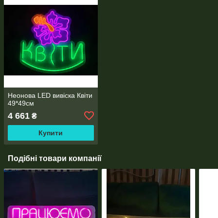
Неонова LED вивіска Квіти
49*49см
4 661
₴
Купити
Подібні товари компанії