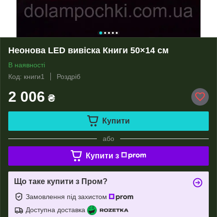
Неонова LED вивіска Книги 50×14 см
В наявності
Код: книги1
Роздріб
2 006
₴
Купити
або
Купити з
Що таке купити з Пром?
Замовлення під захистом
Доступна доставка