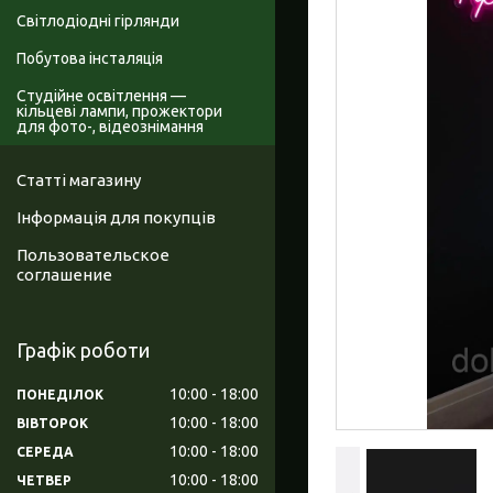
Світлодіодні гірлянди
Побутова інсталяція
Студійне освітлення —
кільцеві лампи, прожектори
для фото-, відеознімання
Статті магазину
Інформація для покупців
Пользовательское
соглашение
Графік роботи
10:00
18:00
ПОНЕДІЛОК
10:00
18:00
ВІВТОРОК
10:00
18:00
СЕРЕДА
10:00
18:00
ЧЕТВЕР