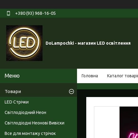
+380 (93) 968-16-05
DoLampochki - магазин LED освітлення
Головна
Каталог товарі
Товари
LED Стрічки
Світлодіодний Неон
Світлодіодні Неонові Вивіски
Все для монтажу стрічок