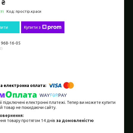
 ₴
ті
Код:
простір.краси
пити
Купити з
) 968-16-05
2
ії підключені електронні платежі. Тепер ви можете купити
й товар не покидаючи сайту.
ня товару протягом 14 днів
за домовленістю