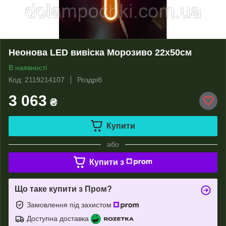
Неонова LED вивіска Морозиво 22х50см
В наявності
Код: 2119214107
Роздріб
3 063
₴
Купити
або
Купити з
Що таке купити з Пром?
Замовлення під захистом
Доступна доставка