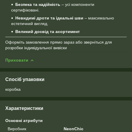
Безпека та надійність
– усі компоненти
сертифіковані.
Невидимі дроти та ідеальні шви
– максимально
естетичний вигляд.
Великий досвід та асортимент
Оформіть замовлення прямо зараз або зверніться для
розробки індивідуальної вивіски
Приховати
Спосіб упаковки
коробка
Характеристики
Основні атрибути
Виробник
NeonChic