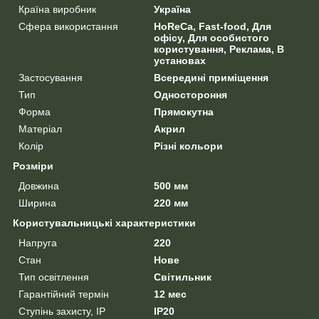
Країна виробник
Україна
Сфера використання
HoReCa, Fast-food, Для
офісу, Для особистого
користування, Реклама, В
установах
Застосування
Всередині приміщення
Тип
Одностороння
Форма
Прямокутна
Матеріал
Акрил
Колір
Різні кольори
Розміри
Довжина
500 мм
Ширина
220 мм
Користувальницькі характеристики
Напруга
220
Стан
Нове
Тип освітлення
Світильник
Гарантійний термін
12 мес
Ступінь захисту, IP
IP20