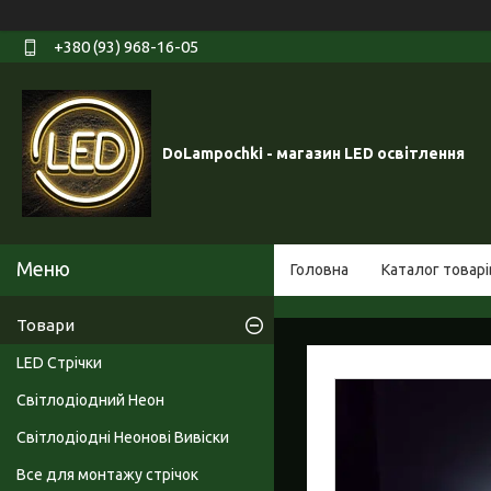
+380 (93) 968-16-05
DoLampochki - магазин LED освітлення
Головна
Каталог товарі
Товари
LED Стрічки
Світлодіодний Неон
Світлодіодні Неонові Вивіски
Все для монтажу стрічок