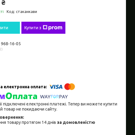
 ₴
ті
Код:
стаканкави
пити
Купити з
) 968-16-05
2
ії підключені електронні платежі. Тепер ви можете купити
й товар не покидаючи сайту.
ня товару протягом 14 днів
за домовленістю