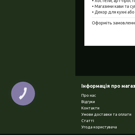
• Хостели, арт-прост
• Магазини кави та су
• Декор для кухні або
Оформіть замовлення 
Інформація про мага
КНОПКА
Про нас
ЗВ'ЯЗКУ
Відгуки
Контакти
Умови доставки та оплати
Статті
Угода користувача