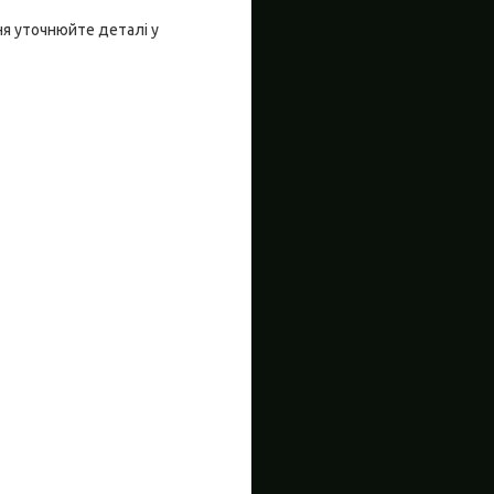
ня уточнюйте деталі у