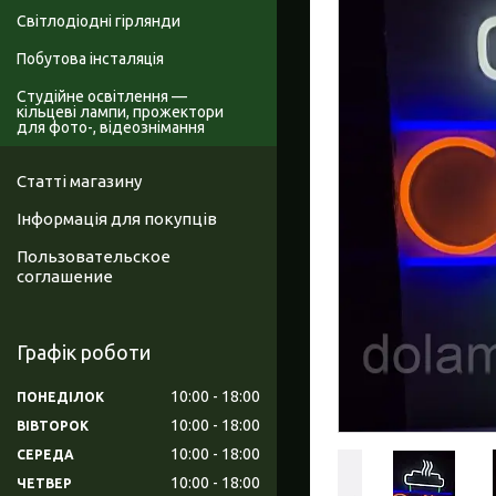
Світлодіодні гірлянди
Побутова інсталяція
Студійне освітлення —
кільцеві лампи, прожектори
для фото-, відеознімання
Статті магазину
Інформація для покупців
Пользовательское
соглашение
Графік роботи
10:00
18:00
ПОНЕДІЛОК
10:00
18:00
ВІВТОРОК
10:00
18:00
СЕРЕДА
10:00
18:00
ЧЕТВЕР